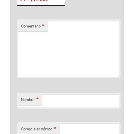
*
Comentario
*
Nombre
*
Correo electrónico