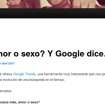
or o sexo? Y Google dic
6 abril 2007
s ofrece
Google Trends
, una herramienta muy interesante que nos pe
la evolución de una búsqueda en el tiempo.
jemplos:
busca más, amor o sexo
?