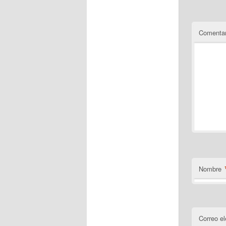
Comentar
Nombre
Correo el