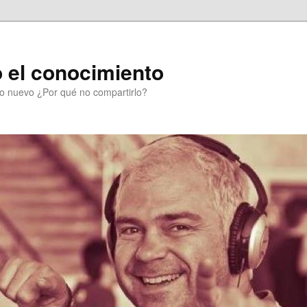
 el conocimiento
go nuevo ¿Por qué no compartirlo?