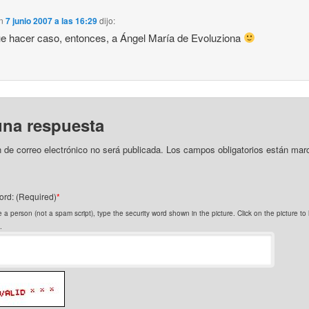
n
7 junio 2007 a las 16:29
dijo:
e hacer caso, entonces, a Ángel María de Evoluziona
una respuesta
n de correo electrónico no será publicada.
Los campos obligatorios están mar
ord: (Required)
*
 a person (not a spam script), type the security word shown in the picture. Click on the picture t
.