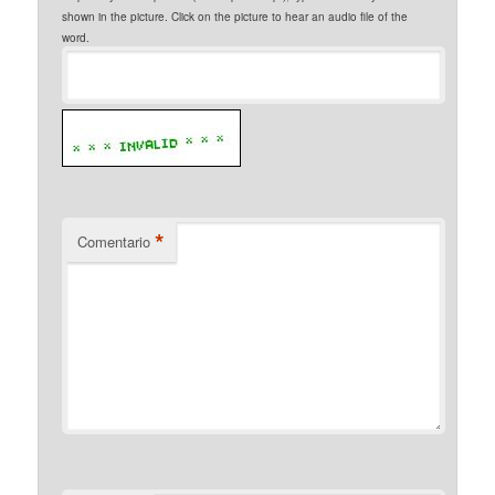
shown in the picture. Click on the picture to hear an audio file of the
word.
*
Comentario