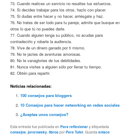
73. Cuando realices un servicio no resaltes tus esfuerzos.
74. Si decides trabajar para los otros, hazlo con placer.
75. Si dudas entre hacer y no hacer, arriésgate y haz.
76. No trates de ser todo para tu pareja; admite que busque en
otros lo que tú no puedes darle.
77. Cuando alguien tenga su público, no acudas para
contradecirlo y robarle la audiencia.
78. Vive de un dinero ganado por ti mismo.
79. No te jactes de aventuras amorosas.
80. No te vanaglories de tus debilidades.
81. Nunca visites a alguien sólo por llenar tu tiempo.
82. Obtén para repartir.
Noticias relacionadas:
100 consejos para bloggers
10 Consejos para hacer networking en redes sociales
¿Aceptas unos consejos?
Esta entrada fue publicada en
Para reflexionar
y etiquetada
consejos
,
jororowsky
,
libros
por
Pere Tufet
. Guarda
enlace