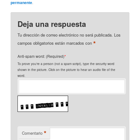
permanente
.
Deja una respuesta
Tu dirección de correo electrónico no será publicada.
Los
*
campos obligatorios están marcados con
Anti-spam word: (Required)
*
To prove you're a person (not a spam script), type the security word
shown in the picture. Click on the picture to hear an audio file of the
word.
*
Comentario