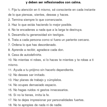
y deben ser reflexionados con calma.
1. Fija tu atención en ti mismo, sé consciente en cada instante
de lo que piensas, sientes, deseas y haces.
2. Termina siempre lo que comenzaste.
3. Haz lo que estás haciendo lo mejor posible.
4. No te encadenes a nada que a la larga te destruya.
5. Desarrolla tu generosidad sin testigos.
6. Trata a cada persona como si fuera un pariente cercano.
7. Ordena lo que has desordenado.
8. Aprende a recibir, agradece cada don.
9. Cesa de autodefinirte.
10. No mientas ni robes, si lo haces te mientes y te robas a ti
mismo.
11. Ayuda a tu prójimo sin hacerlo dependiente.
12. No desees ser imitado.
13. Haz planes de trabajo y cúmplelos.
14. No ocupes demasiado espacio.
15. No hagas ruidos ni gestos innecesarios.
16. Si no la tienes, imita la fe.
17. No te dejes impresionar por personalidades fuertes.
18. No te apropies de nada ni de nadie.