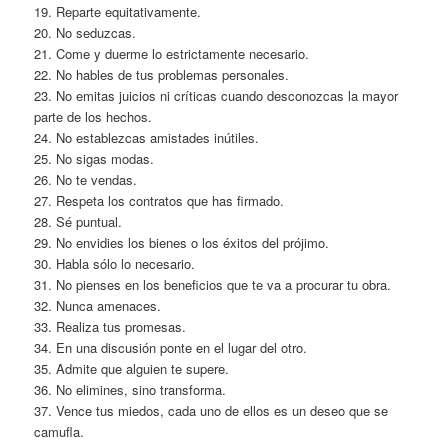
19. Reparte equitativamente.
20. No seduzcas.
21. Come y duerme lo estrictamente necesario.
22. No hables de tus problemas personales.
23. No emitas juicios ni críticas cuando desconozcas la mayor
parte de los hechos.
24. No establezcas amistades inútiles.
25. No sigas modas.
26. No te vendas.
27. Respeta los contratos que has firmado.
28. Sé puntual.
29. No envidies los bienes o los éxitos del prójimo.
30. Habla sólo lo necesario.
31. No pienses en los beneficios que te va a procurar tu obra.
32. Nunca amenaces.
33. Realiza tus promesas.
34. En una discusión ponte en el lugar del otro.
35. Admite que alguien te supere.
36. No elimines, sino transforma.
37. Vence tus miedos, cada uno de ellos es un deseo que se
camufla.