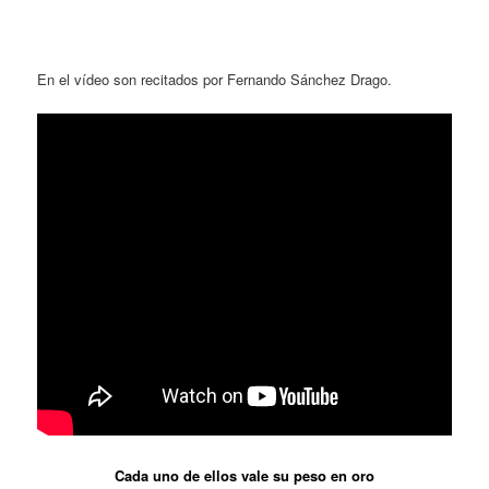
En el vídeo son recitados por Fernando Sánchez Drago.
Cada uno de ellos vale su peso en oro