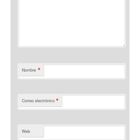
*
Nombre
*
Correo electrónico
Web