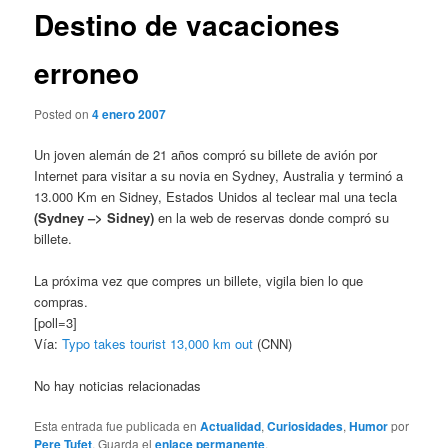
Destino de vacaciones
erroneo
Posted on
4 enero 2007
Un joven alemán de 21 años compró su billete de avión por
Internet para visitar a su novia en Sydney, Australia y terminó a
13.000 Km en Sidney, Estados Unidos al teclear mal una tecla
(Sydney –> Sidney)
en la web de reservas donde compró su
billete.
La próxima vez que compres un billete, vigila bien lo que
compras.
[poll=3]
Vía:
Typo takes tourist 13,000 km out
(CNN)
No hay noticias relacionadas
Esta entrada fue publicada en
Actualidad
,
Curiosidades
,
Humor
por
Pere Tufet
. Guarda el
enlace permanente
.