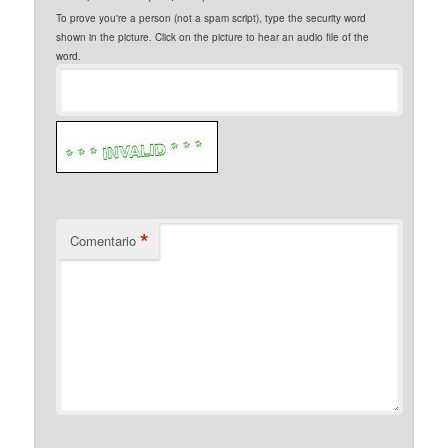
To prove you're a person (not a spam script), type the security word
shown in the picture. Click on the picture to hear an audio file of the
word.
*
Comentario