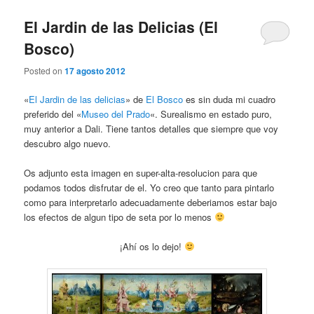
El Jardin de las Delicias (El
Bosco)
Posted on
17 agosto 2012
«
El Jardin de las delicias
» de
El Bosco
es sin duda mi cuadro
preferido del «
Museo del Prado
«. Surealismo en estado puro,
muy anterior a Dali. Tiene tantos detalles que siempre que voy
descubro algo nuevo.
Os adjunto esta imagen en super-alta-resolucion para que
podamos todos disfrutar de el. Yo creo que tanto para pintarlo
como para interpretarlo adecuadamente deberiamos estar bajo
los efectos de algun tipo de seta por lo menos
¡Ahí os lo dejo!