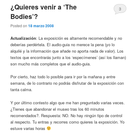
¿Quieres venir a ‘The
3
Bodies’?
Posted on
18 marzo 2008
Actualización
: La exposición es altamente recomendable y no
deberías perdértela. El audio-guia no merece la pena (yo lo
alquilé y la información que añade no aporta nada de valor). Los
textos que encontrarás junto a los ‘especímenes’ (así los llaman)
son mucho más completos que el audio-guia.
Por cierto, haz todo lo posible para ir por la mañana y entre
semana, de lo contrario no podrás disfrutar de la exposición con
tanta calma.
Y por último contesto algo que me han preguntado varias veces.
¿Tienes que abandonar el museo tras los 60 minutos
recomendados?. Respuesta: NO. No hay ningún tipo de control
al respecto. Tu entras y recorres como quieres la exposición. Yo
estuve varias horas