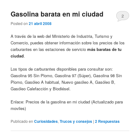
Gasolina barata en mi ciudad
2
Posted on
21 abril 2008
A través de la web del Ministerio de Industria, Turismo y
Comercio, puedes obtener información sobre los precios de los
carburantes en las estaciones de servicio
más baratas de tu
ciudad
.
Los tipos de carburantes disponibles para consultar son:
Gasolina 95 Sin Plomo, Gasolina 97 (Súper), Gasolina 98 Sin
Plomo, Gasóleo A habitual, Nuevo gasóleo A, Gasóleo B,
Gasóleo Calefacción y Biodiésel.
Enlace: Precios de la gasolina en mi ciudad (Actualizado para
moviles)
Publicado en
Curiosidades
,
Trucos y consejos
|
2
Respuestas