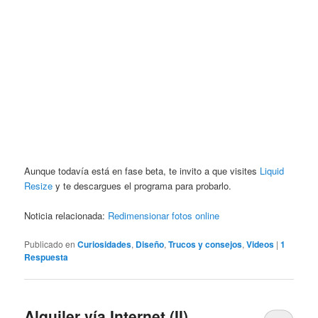
Aunque todavía está en fase beta, te invito a que visites
Liquid
Resize
y te descargues el programa para probarlo.
Noticia relacionada:
Redimensionar fotos online
Publicado en
Curiosidades
,
Diseño
,
Trucos y consejos
,
Videos
|
1
Respuesta
Alquiler vía Internet (II)