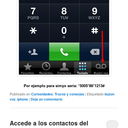
Por ejemplo para simyo sería: *5005*86*
1213
#
Publicado en
Curiosidades
,
Trucos y consejos
|
Etiquetado
buzon
voz
,
iphone
|
Deja un comentario
Accede a los contactos del