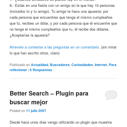
8.- Estás en una fiesta con un amigo en la que hay 10 personas
(incluidos tú y tu amigo). Tu amigo te hace una apuesta: por
cada persona que encuentres que tenga el mismo cumpleaños
que tú, recibes un dólar, y por cada persona que él encuentre que
no tenga el mismo cumpleaños que tu, él recibe dos dólares.
¿Aceptarías la apuesta?
Atrevete a contestar a las preguntas en un comentario
. (sin mirar
lo que han escrito otros, claro)
Publicado en
Actualidad
,
Buscadores
,
Curiosidades
,
Internet
,
Para
reflexionar
|
6
Respuestas
Better Search – Plugin para
buscar mejor
Posted on
11 julio 2007
Desde hace unos días vengo utilizando un plugin que muestra