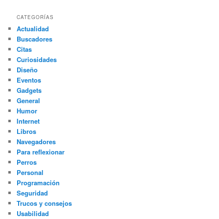
s
c
CATEGORÍAS
a
Actualidad
r
Buscadores
Citas
Curiosidades
Diseño
Eventos
Gadgets
General
Humor
Internet
Libros
Navegadores
Para reflexionar
Perros
Personal
Programación
Seguridad
Trucos y consejos
Usabilidad