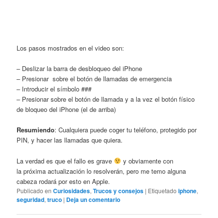
Los pasos mostrados en el video son:
– Deslizar la barra de desbloqueo del iPhone
– Presionar sobre el botón de llamadas de emergencia
– Introducir el símbolo ###
– Presionar sobre el botón de llamada y a la vez el botón físico
de bloqueo del iPhone (el de arriba)
Resumiendo
: Cualquiera puede coger tu teléfono, protegido por
PIN, y hacer las llamadas que quiera.
La verdad es que el fallo es grave
y obviamente con
la próxima actualización lo resolverán, pero me temo alguna
cabeza rodará por esto en Apple.
Publicado en
Curiosidades
,
Trucos y consejos
|
Etiquetado
iphone
,
seguridad
,
truco
|
Deja un comentario