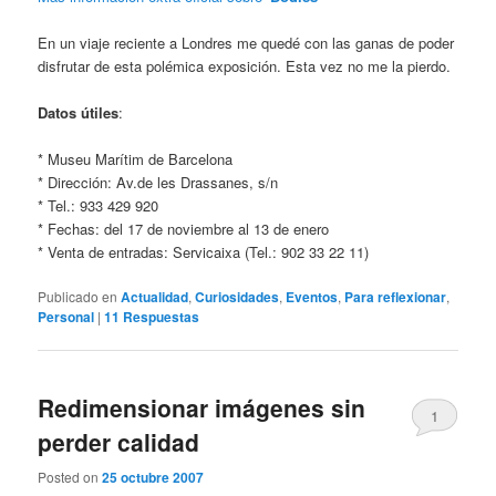
En un viaje reciente a Londres me quedé con las ganas de poder
disfrutar de esta polémica exposición. Esta vez no me la pierdo.
Datos útiles
:
* Museu Marítim de Barcelona
* Dirección: Av.de les Drassanes, s/n
* Tel.: 933 429 920
* Fechas: del 17 de noviembre al 13 de enero
* Venta de entradas: Servicaixa (Tel.: 902 33 22 11)
Publicado en
Actualidad
,
Curiosidades
,
Eventos
,
Para reflexionar
,
Personal
|
11
Respuestas
Redimensionar imágenes sin
1
perder calidad
Posted on
25 octubre 2007