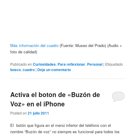
Más información del cuadro
(Fuente: Museo del Prado) (Audio +
foto de calidad)
Publicado en
Curiosidades
,
Para reflexionar
,
Personal
|
Etiquetado
bosco
,
cuadro
|
Deja un comentario
Activa el boton de «Buzón de
Voz» en el iPhone
Posted on
21 julio 2011
El botón que figura en el menú inferior del teléfono con el
nombre “Buzón de voz” no siempre es funcional para todos los