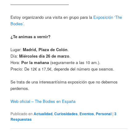
——————————————–
Estoy organizando una visita en grupo para la
Exposición ‘The
Bodies’
.
¿Te animas a vernir?
Lugar:
Madrid, Plaza de Colón
.
Día:
Miércoles día 26 de marzo
.
Hora:
Por la mañana
(seguramente a las 10 am.).
Precio: De 12€ a 17,5€, depende del número que seamos.
Se trata de una interesantísima exposición que no debemos
perdernos.
Web oficial – The Bodies en España
Publicado en
Actualidad
,
Curiosidades
,
Eventos
,
Personal
|
3
Respuestas