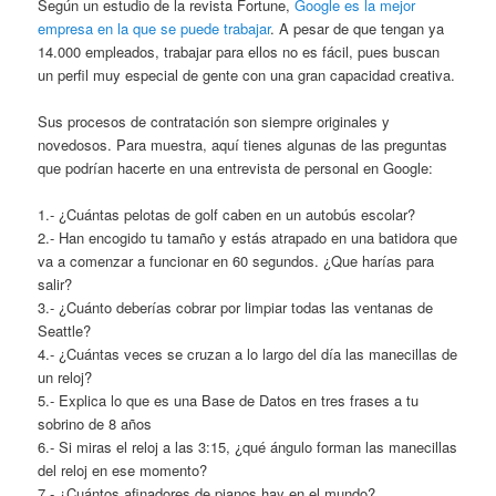
Según un estudio de la revista Fortune,
Google es la mejor
empresa en la que se puede trabajar
. A pesar de que tengan ya
14.000 empleados, trabajar para ellos no es fácil, pues buscan
un perfil muy especial de gente con una gran capacidad creativa.
Sus procesos de contratación son siempre originales y
novedosos. Para muestra, aquí tienes algunas de las preguntas
que podrían hacerte en una entrevista de personal en Google:
1.- ¿Cuántas pelotas de golf caben en un autobús escolar?
2.- Han encogido tu tamaño y estás atrapado en una batidora que
va a comenzar a funcionar en 60 segundos. ¿Que harías para
salir?
3.- ¿Cuánto deberías cobrar por limpiar todas las ventanas de
Seattle?
4.- ¿Cuántas veces se cruzan a lo largo del día las manecillas de
un reloj?
5.- Explica lo que es una Base de Datos en tres frases a tu
sobrino de 8 años
6.- Si miras el reloj a las 3:15, ¿qué ángulo forman las manecillas
del reloj en ese momento?
7.- ¿Cuántos afinadores de pianos hay en el mundo?