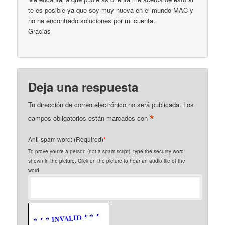
te es posible ya que soy muy nueva en el mundo MAC y
no he encontrado soluciones por mi cuenta.
Gracias
Deja una respuesta
Tu dirección de correo electrónico no será publicada.
Los
*
campos obligatorios están marcados con
Anti-spam word: (Required)
*
To prove you're a person (not a spam script), type the security word
shown in the picture. Click on the picture to hear an audio file of the
word.