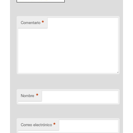
*
Comentario
*
Nombre
*
Correo electrónico