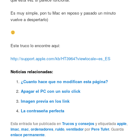
Es muy simple, pon tu Mac en reposo y pasado un minuto
vuelve a despertarlo)
Este truco lo encontre aqui:
http://support.apple.com/kb/HT3964?viewlocale=es_ES
Noticias relacionadas:
¿Cuanto hace que no modifican esta página?
Apagar el PC con un solo click
Imagen previa en los link
La contraseña perfecta
Esta entrada fue publicada en
Trucos y consejos
y etiquetada
apple
,
imac
,
mac
,
ordenadores
,
ruido
,
ventilador
por
Pere Tufet
. Guarda
enlace permanente
.