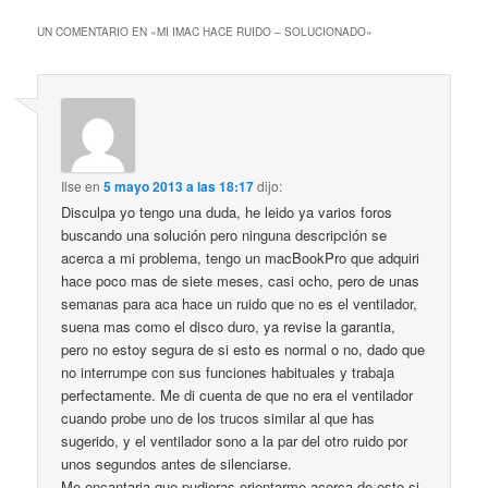
UN COMENTARIO EN «
MI IMAC HACE RUIDO – SOLUCIONADO
»
Ilse
en
5 mayo 2013 a las 18:17
dijo:
Disculpa yo tengo una duda, he leido ya varios foros
buscando una solución pero ninguna descripción se
acerca a mi problema, tengo un macBookPro que adquiri
hace poco mas de siete meses, casi ocho, pero de unas
semanas para aca hace un ruido que no es el ventilador,
suena mas como el disco duro, ya revise la garantia,
pero no estoy segura de si esto es normal o no, dado que
no interrumpe con sus funciones habituales y trabaja
perfectamente. Me di cuenta de que no era el ventilador
cuando probe uno de los trucos similar al que has
sugerido, y el ventilador sono a la par del otro ruido por
unos segundos antes de silenciarse.
Me encantaria que pudieras orientarme acerca de esto si