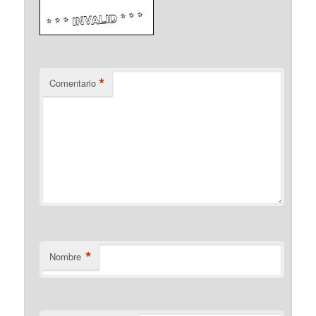
*
Comentario
*
Nombre