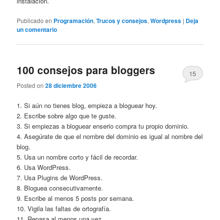
instalación.
Publicado en
Programación
,
Trucos y consejos
,
Wordpress
|
Deja
un comentario
100 consejos para bloggers
15
Posted on
28 diciembre 2006
1. Si aún no tienes blog, empieza a bloguear hoy.
2. Escribe sobre algo que te guste.
3. Si empiezas a bloguear enserio compra tu propio dominio.
4. Asegúrate de que el nombre del dominio es igual al nombre del
blog.
5. Usa un nombre corto y fácil de recordar.
6. Usa WordPress.
7. Usa Plugins de WordPress.
8. Bloguea consecutivamente.
9. Escribe al menos 5 posts por semana.
10. Vigila las faltas de ortografía.
11. Repasa al menos una vez.