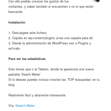
Con ello podrás conocer los gustos de tus
visitantes, y saber también si encuentran o no lo que están
buscando.
Instalación
1. Descárgate este fichero.
2. Copialo en wp-content/plugins (crea una carpeta para él)
3. Desde la administración de WordPress ves a Plugins y
actívalo.
Para ver las estadísticas
Solo tienes que ir al Tablero, donde te aparecerá una nueva
pestaña ‘Seach Meter’
Si lo deseas puedes incluso mostrar las ‘TOP búsquedas’ en tu
blog
Realmente fácil y altamente interesante.
Vía:
Search Meter