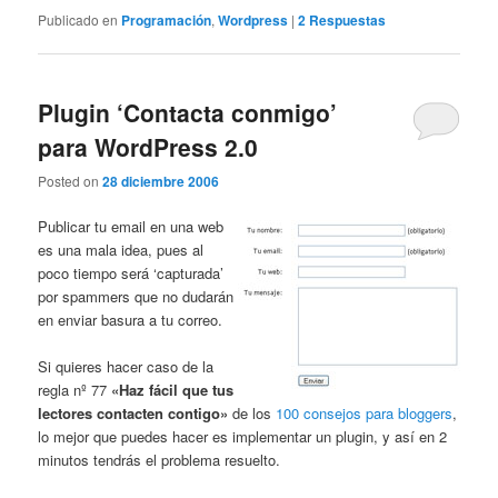
Publicado en
Programación
,
Wordpress
|
2
Respuestas
Plugin ‘Contacta conmigo’
para WordPress 2.0
Posted on
28 diciembre 2006
Publicar tu email en una web
es una mala idea, pues al
poco tiempo será ‘capturada’
por spammers que no dudarán
en enviar basura a tu correo.
Si quieres hacer caso de la
regla nº 77
«Haz fácil que tus
lectores contacten contigo»
de los
100 consejos para bloggers
,
lo mejor que puedes hacer es implementar un plugin, y así en 2
minutos tendrás el problema resuelto.