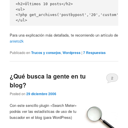
<h2>Últimos 10 posts</h2>

<ul>

<?php get_archives('postbypost','20','custom','<l
</ul>
Para una explicación más detallada, te recomiendo un artículo de
anieto2k
Publicado en
Trucos y consejos
,
Wordpress
|
7
Respuestas
¿Qué busca la gente en tu
2
blog?
Posted on
29 diciembre 2006
Con este sencillo plugin «Search Meter»
podrás ver las estadísticas de uso de tu
buscador en el blog (para WordPress)