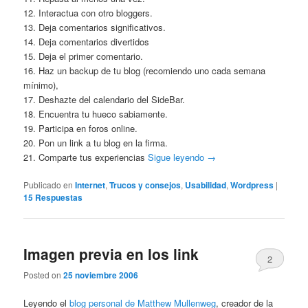
12. Interactua con otro bloggers.
13. Deja comentarios significativos.
14. Deja comentarios divertidos
15. Deja el primer comentario.
16. Haz un backup de tu blog (recomiendo uno cada semana
mínimo),
17. Deshazte del calendario del SideBar.
18. Encuentra tu hueco sabiamente.
19. Participa en foros online.
20. Pon un link a tu blog en la firma.
21. Comparte tus experiencias
Sigue leyendo
→
Publicado en
Internet
,
Trucos y consejos
,
Usabilidad
,
Wordpress
|
15
Respuestas
Imagen previa en los link
2
Posted on
25 noviembre 2006
Leyendo el
blog personal de Matthew Mullenweg
, creador de la