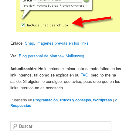
Enlace:
Snap. imágenes previas en los links
Vía:
Blog personal de Matthew Mullenweg
Actualización
: He intentado eliminar esta característica en los
link internos, tal como se explica en su
FAQ
, pero no me ha
salido. Si alguien lo consigue, que avise, pues creo que en los
links internos no es necesario.
Publicado en
Programación
,
Trucos y consejos
,
Wordpress
|
2
Respuestas
B
u
s