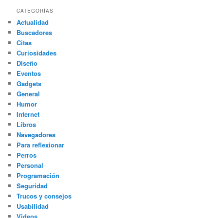
c
CATEGORÍAS
a
Actualidad
r
Buscadores
Citas
Curiosidades
Diseño
Eventos
Gadgets
General
Humor
Internet
Libros
Navegadores
Para reflexionar
Perros
Personal
Programación
Seguridad
Trucos y consejos
Usabilidad
Videos