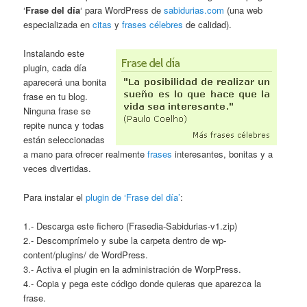
‘
Frase del día
‘ para WordPress de
sabidurias.com
(una web
especializada en
citas
y
frases célebres
de calidad).
Instalando este
plugin, cada día
aparecerá una bonita
frase en tu blog.
Ninguna frase se
repite nunca y todas
están seleccionadas
a mano para ofrecer realmente
frases
interesantes, bonitas y a
veces divertidas.
Para instalar el
plugin de ‘Frase del día’
:
1.- Descarga este fichero (Frasedia-Sabidurias-v1.zip)
2.- Descomprímelo y sube la carpeta dentro de wp-
content/plugins/ de WordPress.
3.- Activa el plugin en la administración de WorpPress.
4.- Copia y pega este código donde quieras que aparezca la
frase.