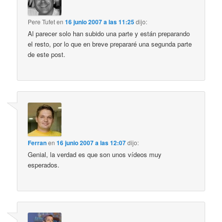
Pere Tufet
en
16 junio 2007 a las 11:25
dijo:
Al parecer solo han subido una parte y están preparando
el resto, por lo que en breve prepararé una segunda parte
de este post.
Ferran
en
16 junio 2007 a las 12:07
dijo:
Genial, la verdad es que son unos vídeos muy
esperados.