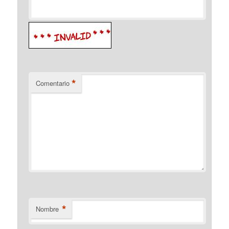
*
Comentario
*
Nombre