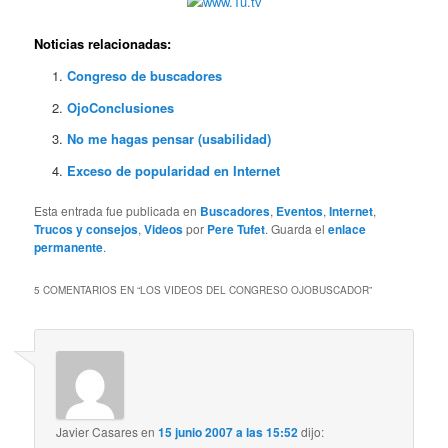
Noticias relacionadas:
Congreso de buscadores
OjoConclusiones
No me hagas pensar (usabilidad)
Exceso de popularidad en Internet
Esta entrada fue publicada en
Buscadores
,
Eventos
,
Internet
,
Trucos y consejos
,
Videos
por
Pere Tufet
. Guarda el
enlace
permanente
.
5 COMENTARIOS EN “
LOS VIDEOS DEL CONGRESO OJOBUSCADOR
”
Javier Casares
en
15 junio 2007 a las 15:52
dijo: