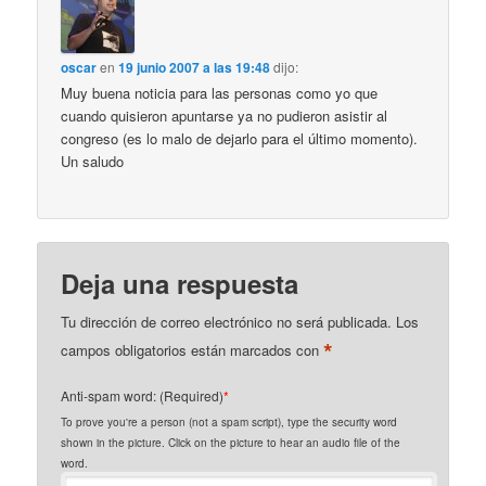
oscar
en
19 junio 2007 a las 19:48
dijo:
Muy buena noticia para las personas como yo que
cuando quisieron apuntarse ya no pudieron asistir al
congreso (es lo malo de dejarlo para el último momento).
Un saludo
Deja una respuesta
Tu dirección de correo electrónico no será publicada.
Los
*
campos obligatorios están marcados con
Anti-spam word: (Required)
*
To prove you're a person (not a spam script), type the security word
shown in the picture. Click on the picture to hear an audio file of the
word.