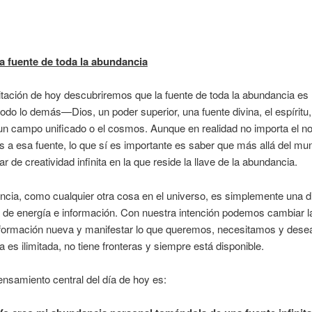
a fuente de toda la abundancia
tación de hoy descubriremos que la fuente de toda la abundancia es
todo lo demás—Dios, un poder superior, una fuente divina, el espíritu,
un campo unificado o el cosmos. Aunque en realidad no importa el 
as a esa fuente, lo que sí es importante es saber que más allá del mun
r de creatividad infinita en la que reside la llave de la abundancia.
cia, como cualquier otra cosa en el universo, es simplemente una d
 de energía e información. Con nuestra intención podemos cambiar l
nformación nueva y manifestar lo que queremos, necesitamos y des
 es ilimitada, no tiene fronteras y siempre está disponible.
nsamiento central del día de hoy es: