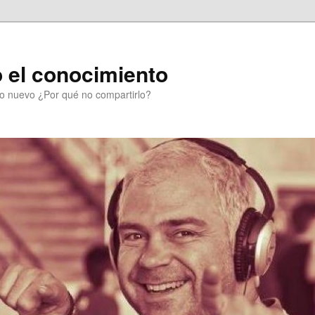
 el conocimiento
go nuevo ¿Por qué no compartirlo?