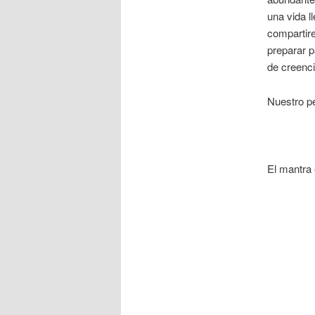
una vida l
compartir
preparar p
de creenc
Nuestro pe
El mantra 