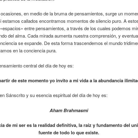
s ocasiones, en medio de la bruma de pensamientos, surge un mome
Si estamos callados encontramos momentos de silencio puro. A estos
espacios» entre pensamientos, a través de los cuales podemos mira
ndo del alma. Cada mirada aumenta nuestra comprensión, y eventu
onciencia se expande. De esta forma trascendemos el mundo tridime
amos en la conciencia pura.
nsamiento central del día de hoy es:
partir de este momento yo invito a mi vida a la abundancia ilimita
en Sánscrito y su esencia espiritual del día de hoy es:
Aham Brahmasmi
ia de mi ser es la realidad definitiva, la raíz y fundamento del uni
fuente de todo lo que existe.