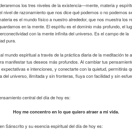
eraremos los tres niveles de la existencia—mente, materia y espírit
el nivel de razonamiento que nos dice qué podemos o no podemos se
materia es el mundo físico a nuestro alrededor, que nos muestra los r
guardamos en la mente. El espíritu es el dominio más profundo, el lu
terconectividad con la mente infinita del universo. Es el campo de la
dad pura.
al mundo espiritual a través de la práctica diaria de la meditación te a
ra manifestar tus deseos más profundos. Al cambiar tus pensamient
 expectativas e intenciones, y conectarte con la quietud, permitirás q
 del universo, ilimitada y sin fronteras, fluya con facilidad y sin esfu
nsamiento central del día de hoy es:
Hoy me concentro en lo que quiero atraer a mi vida.
en Sánscrito y su esencia espiritual del día de hoy es: