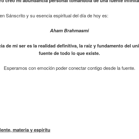
Yo creo mi abundancia personal tomándola de una fuente infinita
en Sánscrito y su esencia espiritual del día de hoy es:
Aham Brahmasmi
ia de mi ser es la realidad definitiva, la raíz y fundamento del uni
fuente de todo lo que existe.
Esperamos con emoción poder conectar contigo desde la fuente.
ente, materia y espíritu