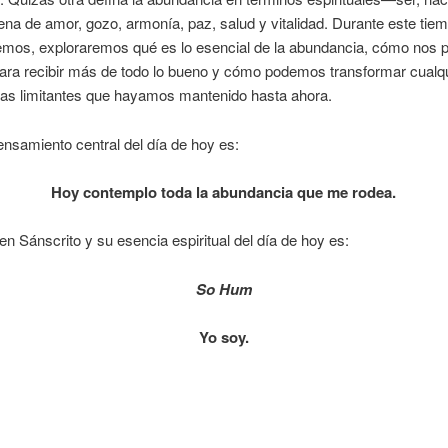
lena de amor, gozo, armonía, paz, salud y vitalidad. Durante este tie
emos, exploraremos qué es lo esencial de la abundancia, cómo nos
ara recibir más de todo lo bueno y cómo podemos transformar cualqu
ias limitantes que hayamos mantenido hasta ahora.
nsamiento central del día de hoy es:
Hoy contemplo toda la abundancia que me rodea.
en Sánscrito y su esencia espiritual del día de hoy es:
So Hum
Yo soy.