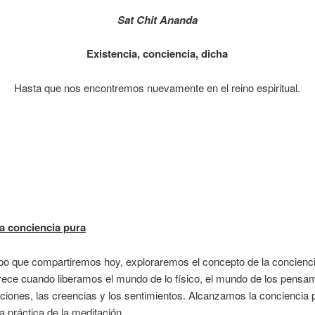
Sat Chit Ananda
Existencia, conciencia, dicha
Hasta que nos encontremos nuevamente en el reino espiritual.
a conciencia pura
po que compartiremos hoy, exploraremos el concepto de la concienci
ece cuando liberamos el mundo de lo físico, el mundo de los pensam
ciones, las creencias y los sentimientos. Alcanzamos la conciencia 
a práctica de la meditación.