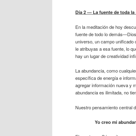
D
í
a 2 — La fuente de toda l
En la meditación de hoy descu
fuente de todo lo demás—Dios, u
universo, un campo unificado 
le atribuyas a esa fuente, lo q
hay un lugar de creatividad infi
La abundancia, como cualquier
específica de energía e infor
agregar información nueva y 
abundancia es ilimitada, no tie
Nuestro pensamiento central d
Yo creo mi abundanc