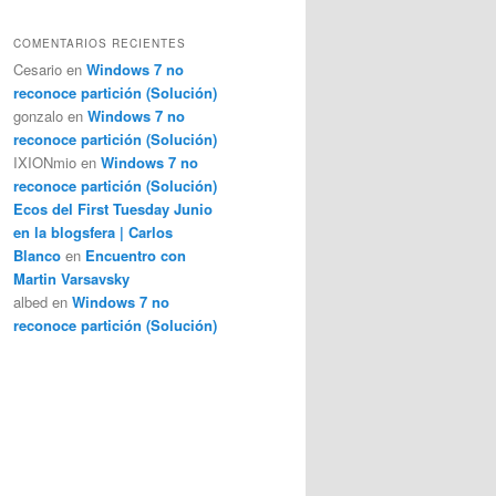
COMENTARIOS RECIENTES
Cesario
en
Windows 7 no
reconoce partición (Solución)
gonzalo
en
Windows 7 no
reconoce partición (Solución)
IXIONmio
en
Windows 7 no
reconoce partición (Solución)
Ecos del First Tuesday Junio
en la blogsfera | Carlos
Blanco
en
Encuentro con
Martin Varsavsky
albed
en
Windows 7 no
reconoce partición (Solución)