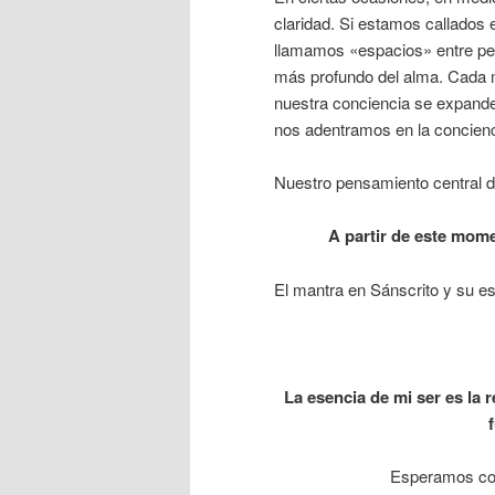
claridad. Si estamos callados
llamamos «espacios» entre pen
más profundo del alma. Cada 
nuestra conciencia se expande
nos adentramos en la concienc
Nuestro pensamiento central d
A partir de este momen
El mantra en Sánscrito y su ese
La esencia de mi ser es la r
Esperamos con