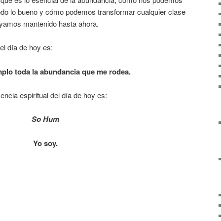
todo lo bueno y cómo podemos transformar cualquier clase
ayamos mantenido hasta ahora.
el día de hoy es:
plo toda la abundancia que me rodea.
ncia espiritual del día de hoy es:
So Hum
Yo soy.