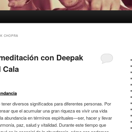
AK CHOPRA
 meditación con Deepak
 Cala
undancia
tener diversos significados para diferentes personas. Por
nsar que el acumular una gran riqueza es vivir una vida
la abundancia en términos espirituales—ser, hacer y llevar
armonía, paz, salud y vitalidad. Durante este tiempo que
qué es lo esencial de la abundancia, cómo nos podemos