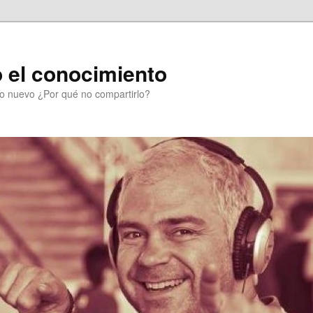
 el conocimiento
go nuevo ¿Por qué no compartirlo?