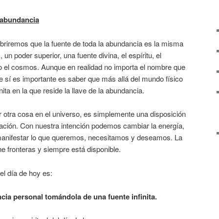
a abundancia
briremos que la fuente de toda la abundancia es la misma
n poder superior, una fuente divina, el espíritu, el
o el cosmos. Aunque en realidad no importa el nombre que
ue sí es importante es saber que más allá del mundo físico
nita en la que reside la llave de la abundancia.
 otra cosa en el universo, es simplemente una disposición
mación. Con nuestra intención podemos cambiar la energía,
manifestar lo que queremos, necesitamos y deseamos. La
ne fronteras y siempre está disponible.
el día de hoy es:
ia personal tomándola de una fuente infinita.