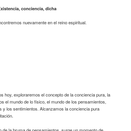
xistencia, conciencia, dicha
contremos nuevamente en el reino espiritual.
s hoy, exploraremos el concepto de la conciencia pura, la
s el mundo de lo físico, el mundo de los pensamientos,
s y los sentimientos. Alcanzamos la conciencia pura
tación.
io de la bruma de pensamientos, surge un momento de