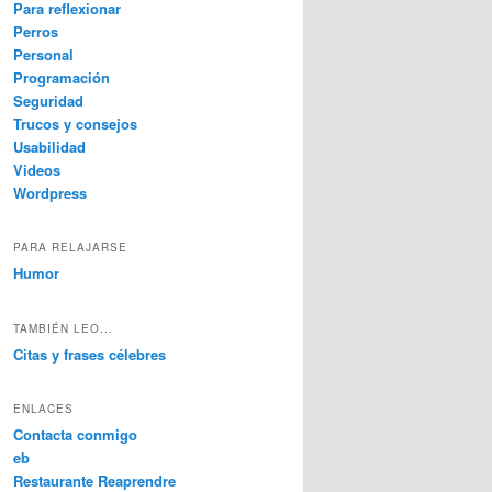
Para reflexionar
Perros
Personal
Programación
Seguridad
Trucos y consejos
Usabilidad
Videos
Wordpress
PARA RELAJARSE
Humor
TAMBIÉN LEO...
Citas y frases célebres
ENLACES
Contacta conmigo
eb
Restaurante Reaprendre