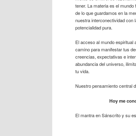
tener. La materia es el mundo 
de lo que guardamos en la ment
nuestra interconectividad con l
potencialidad pura.
El acceso al mundo espiritual a
camino para manifestar tus d
creencias, expectativas e inten
abundancia del universo, ilimit
tu vida.
Nuestro pensamiento central d
Hoy me conce
El mantra en Sánscrito y su ese