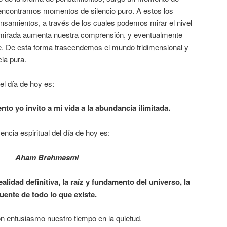
 encontramos momentos de silencio puro. A estos los
samientos, a través de los cuales podemos mirar el nivel
mirada aumenta nuestra comprensión, y eventualmente
. De esta forma trascendemos el mundo tridimensional y
ia pura.
el día de hoy es:
to yo invito a mi vida a la abundancia ilimitada.
ncia espiritual del día de hoy es:
Aham Brahmasmi
ealidad definitiva, la raíz y fundamento del universo, la
fuente de todo lo que existe.
 entusiasmo nuestro tiempo en la quietud.