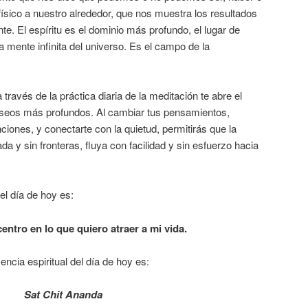
físico a nuestro alrededor, que nos muestra los resultados
e. El espíritu es el dominio más profundo, el lugar de
a mente infinita del universo. Es el campo de la
 través de la práctica diaria de la meditación te abre el
eseos más profundos. Al cambiar tus pensamientos,
ciones, y conectarte con la quietud, permitirás que la
ada y sin fronteras, fluya con facilidad y sin esfuerzo hacia
el día de hoy es:
ntro en lo que quiero atraer a mi vida.
ncia espiritual del día de hoy es:
Sat Chit Ananda