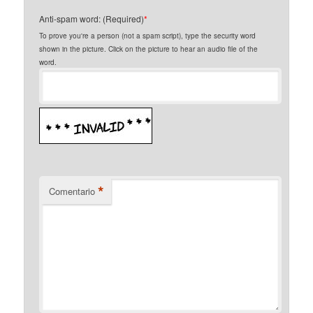
Anti-spam word: (Required)
*
To prove you're a person (not a spam script), type the security word
shown in the picture. Click on the picture to hear an audio file of the
word.
*
Comentario