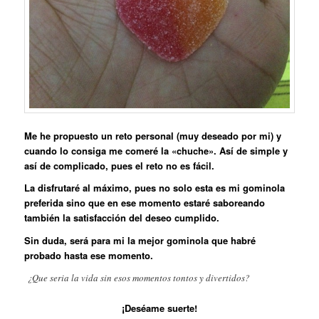
Me he propuesto un reto personal (muy deseado por mi) y
cuando lo consiga me comeré la «chuche». Así de simple y
así de complicado, pues el reto no es fácil.
La disfrutaré al máximo, pues no solo esta es mi gominola
preferida sino que en ese momento estaré saboreando
también la satisfacción del deseo cumplido.
Sin duda, será para mi la mejor gominola que habré
probado hasta ese momento.
¿Que seria la vida sin esos momentos tontos y divertidos?
¡Deséame suerte!