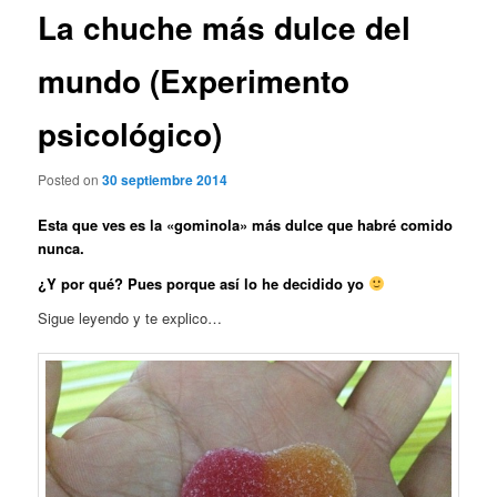
La chuche más dulce del
mundo (Experimento
psicológico)
Posted on
30 septiembre 2014
Esta que ves es la «gominola» más dulce que habré comido
nunca.
¿Y por qué? Pues porque así lo he decidido yo
Sigue leyendo y te explico…