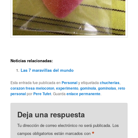
Noticias relacionadas:
Las 7 maravillas del mundo
Esta entrada fue publicada en
Personal
y etiquetada
chucherias
,
corazon fresa melocoton
,
experimento
,
gominola
,
gominolas
,
reto
personal
por
Pere Tufet
. Guarda
enlace permanente
.
Deja una respuesta
Tu dirección de correo electrónico no será publicada.
Los
*
campos obligatorios están marcados con