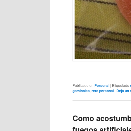
Publicado en
Personal
|
Etiquetado
gominolas
,
reto personal
|
Deja un 
Como acostumbra
fuegos artificial