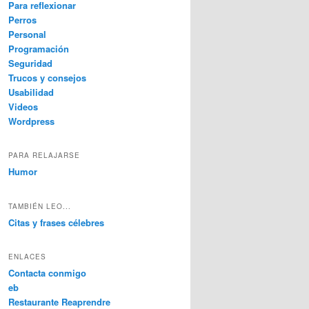
Para reflexionar
Perros
Personal
Programación
Seguridad
Trucos y consejos
Usabilidad
Videos
Wordpress
PARA RELAJARSE
Humor
TAMBIÉN LEO...
Citas y frases célebres
ENLACES
Contacta conmigo
eb
Restaurante Reaprendre