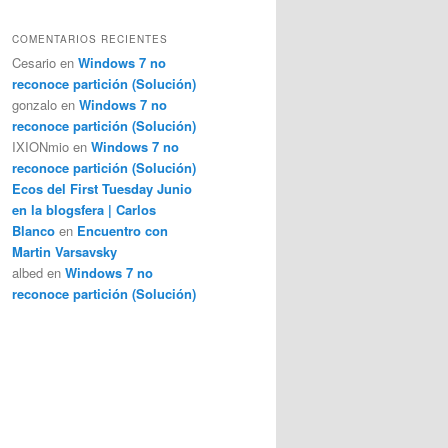
COMENTARIOS RECIENTES
Cesario
en
Windows 7 no
reconoce partición (Solución)
gonzalo
en
Windows 7 no
reconoce partición (Solución)
IXIONmio
en
Windows 7 no
reconoce partición (Solución)
Ecos del First Tuesday Junio
en la blogsfera | Carlos
Blanco
en
Encuentro con
Martin Varsavsky
albed
en
Windows 7 no
reconoce partición (Solución)