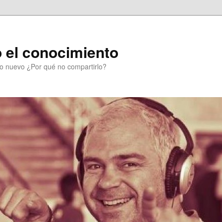
 el conocimiento
go nuevo ¿Por qué no compartirlo?