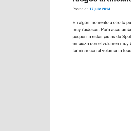
Posted on
17 julio 2014
En algún momento u otro tu per
muy ruidosas. Para acostumbra
pequeñita estas pistas de Spoti
empieza con el volumen muy ba
terminar con el volumen a tope