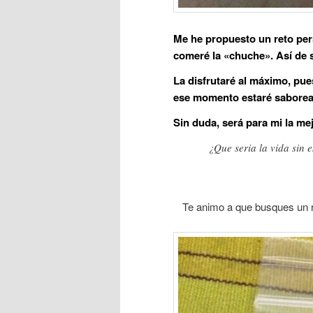
Me he propuesto un reto per
comeré la «chuche». Así de s
La disfrutaré al máximo, pue
ese momento estaré saborean
Sin duda, será para mi la m
¿Que seria la vida sin e
Te animo a que busques un re