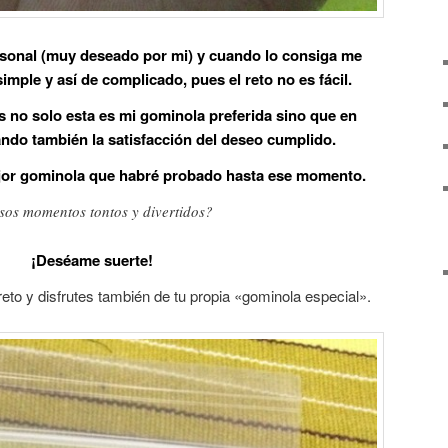
sonal (muy deseado por mi) y cuando lo consiga me
imple y así de complicado, pues el reto no es fácil.
s no solo esta es mi gominola preferida sino que en
do también la satisfacción del deseo cumplido.
ejor gominola que habré probado hasta ese momento.
sos momentos tontos y divertidos?
¡Deséame suerte!
to y disfrutes también de tu propia «gominola especial».