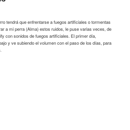
ro tendrá que enfrentarse a fuegos artificiales o tormentas
r a mi perra (Alma) estos ruidos, le puse varias veces, de
fy con sonidos de fuegos artificiales. El primer día,
jo y ve subiendo el volumen con el paso de los días, para
.