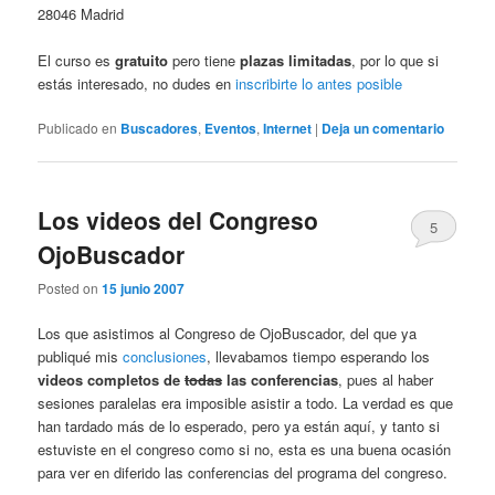
28046 Madrid
El curso es
gratuito
pero tiene
plazas limitadas
, por lo que si
estás interesado, no dudes en
inscribirte lo antes posible
Publicado en
Buscadores
,
Eventos
,
Internet
|
Deja un comentario
Los videos del Congreso
5
OjoBuscador
Posted on
15 junio 2007
Los que asistimos al Congreso de OjoBuscador, del que ya
publiqué mis
conclusiones
, llevabamos tiempo esperando los
videos completos de
todas
las conferencias
, pues al haber
sesiones paralelas era imposible asistir a todo. La verdad es que
han tardado más de lo esperado, pero ya están aquí, y tanto si
estuviste en el congreso como si no, esta es una buena ocasión
para ver en diferido las conferencias del programa del congreso.