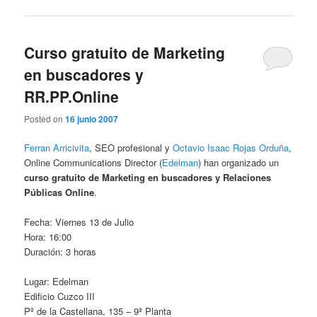
Curso gratuito de Marketing
en buscadores y
RR.PP.Online
Posted on
16 junio 2007
Ferran Arricivita
, SEO profesional y
Octavio Isaac Rojas Orduña
,
Online Communications Director (
Edelman
) han organizado un
curso gratuito de Marketing en buscadores y Relaciones
Públicas Online
.
Fecha: Viernes 13 de Julio
Hora: 16:00
Duración: 3 horas
Lugar: Edelman
Edificio Cuzco III
Pº de la Castellana, 135 – 9ª Planta