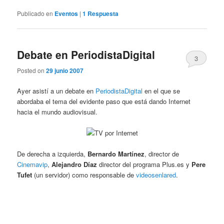
Publicado en
Eventos
|
1
Respuesta
Debate en PeriodistaDigital
3
Posted on
29 junio 2007
Ayer asistí a un debate en
PeriodistaDigital
en el que se
abordaba el tema del evidente paso que está dando Internet
hacia el mundo audiovisual.
De derecha a izquierda,
Bernardo Martínez
, director de
Cinemavip
,
Alejandro Díaz
director del programa Plus.es y
Pere
Tufet
(un servidor) como responsable de
videosenlared
.