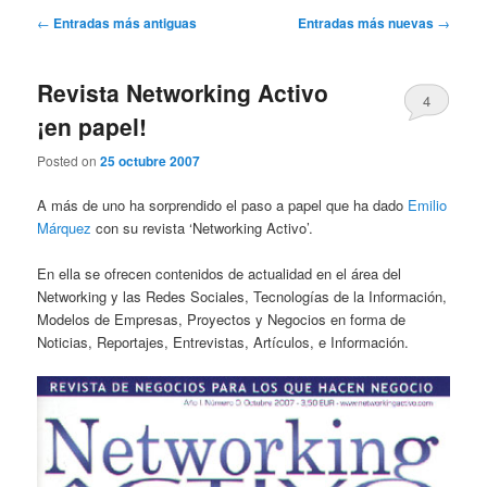
Navegación
←
Entradas más antiguas
Entradas más nuevas
→
de
entradas
Revista Networking Activo
4
¡en papel!
Posted on
25 octubre 2007
A más de uno ha sorprendido el paso a papel que ha dado
Emilio
Márquez
con su revista ‘Networking Activo’.
En ella se ofrecen contenidos de actualidad en el área del
Networking y las Redes Sociales, Tecnologías de la Información,
Modelos de Empresas, Proyectos y Negocios en forma de
Noticias, Reportajes, Entrevistas, Artículos, e Información.