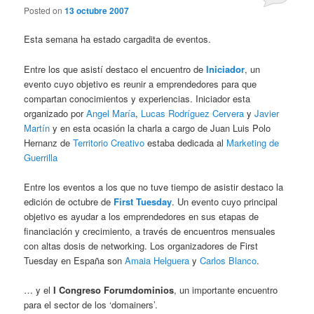
Posted on
13 octubre 2007
Esta semana ha estado cargadita de eventos.
Entre los que asistí destaco el encuentro de
Iniciador
, un
evento cuyo objetivo es reunir a emprendedores para que
compartan conocimientos y experiencias. Iniciador esta
organizado por
Angel María
,
Lucas Rodríguez Cervera
y
Javier
Martín
y en esta ocasión la charla a cargo de Juan Luis Polo
Hernanz de
Territorio Creativo
estaba dedicada al
Marketing de
Guerrilla
Entre los eventos a los que no tuve tiempo de asistir destaco la
edición de octubre de
First Tuesday
. Un evento cuyo principal
objetivo es ayudar a los emprendedores en sus etapas de
financiación y crecimiento, a través de encuentros mensuales
con altas dosis de networking. Los organizadores de First
Tuesday en España son
Amaia Helguera
y
Carlos Blanco
.
… y el
I Congreso Forumdominios
, un importante encuentro
para el sector de los ‘domainers’.