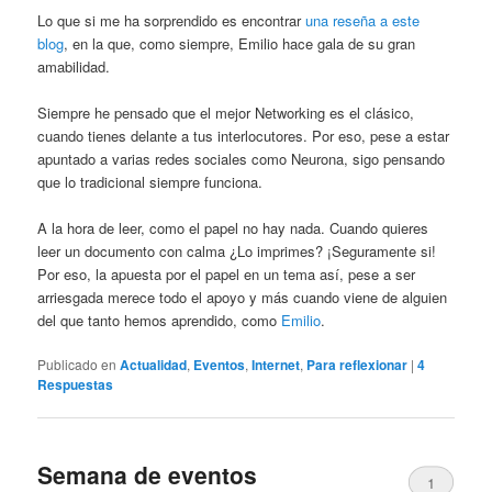
Lo que si me ha sorprendido es encontrar
una reseña a este
blog
, en la que, como siempre, Emilio hace gala de su gran
amabilidad.
Siempre he pensado que el mejor Networking es el clásico,
cuando tienes delante a tus interlocutores. Por eso, pese a estar
apuntado a varias redes sociales como Neurona, sigo pensando
que lo tradicional siempre funciona.
A la hora de leer, como el papel no hay nada. Cuando quieres
leer un documento con calma ¿Lo imprimes? ¡Seguramente si!
Por eso, la apuesta por el papel en un tema así, pese a ser
arriesgada merece todo el apoyo y más cuando viene de alguien
del que tanto hemos aprendido, como
Emilio
.
Publicado en
Actualidad
,
Eventos
,
Internet
,
Para reflexionar
|
4
Respuestas
Semana de eventos
1