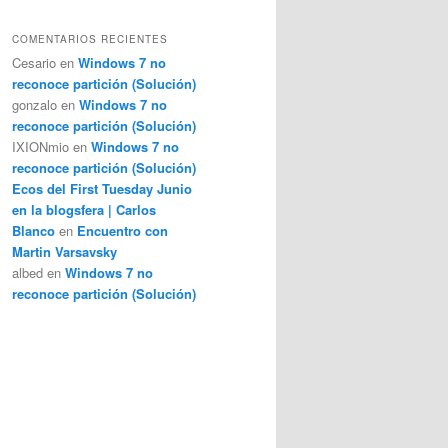
COMENTARIOS RECIENTES
Cesario
en
Windows 7 no
reconoce partición (Solución)
gonzalo
en
Windows 7 no
reconoce partición (Solución)
IXIONmio
en
Windows 7 no
reconoce partición (Solución)
Ecos del First Tuesday Junio
en la blogsfera | Carlos
Blanco
en
Encuentro con
Martin Varsavsky
albed
en
Windows 7 no
reconoce partición (Solución)