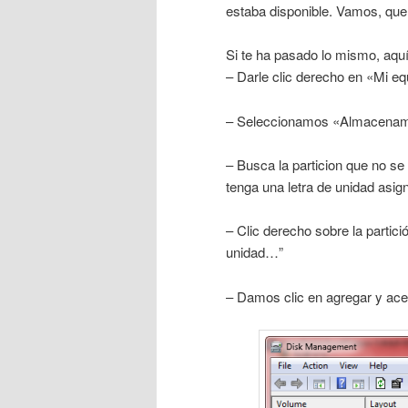
estaba disponible. Vamos, que 
Si te ha pasado lo mismo, aquí 
– Darle clic derecho en «Mi eq
– Seleccionamos «Almacenami
– Busca la particion que no se
tenga una letra de unidad asig
– Clic derecho sobre la partic
unidad…”
– Damos clic en agregar y acept