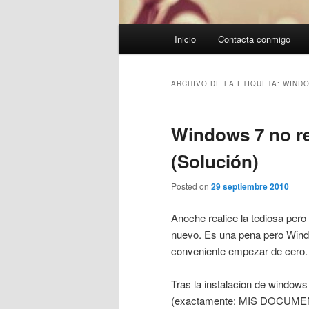
Menú
Inicio
Contacta conmigo
principal
ARCHIVO DE LA ETIQUETA:
WINDO
Windows 7 no re
(Solución)
Posted on
29 septiembre 2010
Anoche realice la tediosa pero
nuevo. Es una pena pero Win
conveniente empezar de cero.
Tras la instalacion de windows
(exactamente: MIS DOCUMENTO