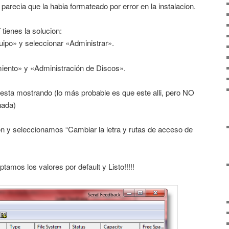
parecia que la habia formateado por error en la instalacion.
tienes la solucion:
uipo» y seleccionar «Administrar».
ento» y «Administración de Discos».
 esta mostrando (lo más probable es que este alli, pero NO
nada)
ión y seleccionamos “Cambiar la letra y rutas de acceso de
amos los valores por default y Listo!!!!!