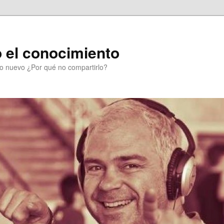
 el conocimiento
go nuevo ¿Por qué no compartirlo?