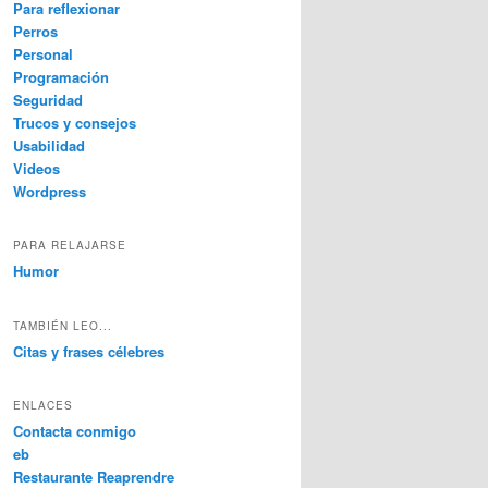
Para reflexionar
Perros
Personal
Programación
Seguridad
Trucos y consejos
Usabilidad
Videos
Wordpress
PARA RELAJARSE
Humor
TAMBIÉN LEO...
Citas y frases célebres
ENLACES
Contacta conmigo
eb
Restaurante Reaprendre