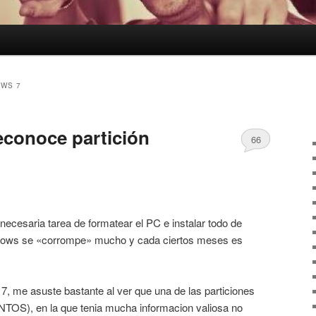
WS 7
conoce partición
66
 necesaria tarea de formatear el PC e instalar todo de
dows se «corrompe» mucho y cada ciertos meses es
 7, me asuste bastante al ver que una de las particiones
S), en la que tenia mucha informacion valiosa no