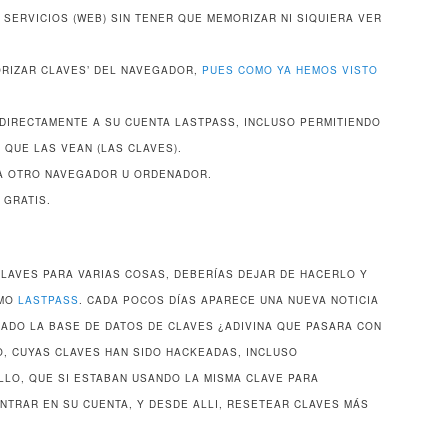
 SERVICIOS (WEB) SIN TENER QUE MEMORIZAR NI SIQUIERA VER
MORIZAR CLAVES’ DEL NAVEGADOR,
PUES COMO YA HEMOS VISTO
 DIRECTAMENTE A SU CUENTA LASTPASS, INCLUSO PERMITIENDO
 QUE LAS VEAN (LAS CLAVES).
 A OTRO NAVEGADOR U ORDENADOR.
 GRATIS.
 CLAVES PARA VARIAS COSAS, DEBERÍAS DEJAR DE HACERLO Y
OMO
LASTPASS
. CADA POCOS DÍAS APARECE UNA NUEVA NOTICIA
BADO LA BASE DE DATOS DE CLAVES ¿ADIVINA QUE PASARA CON
, CUYAS CLAVES HAN SIDO HACKEADAS, INCLUSO
LO, QUE SI ESTABAN USANDO LA MISMA CLAVE PARA
NTRAR EN SU CUENTA, Y DESDE ALLI, RESETEAR CLAVES MÁS