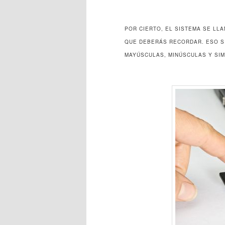
POR CIERTO, EL SISTEMA SE LL
QUE DEBERÁS RECORDAR. ESO SI,
MAYÚSCULAS, MINÚSCULAS Y SI