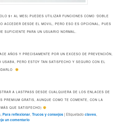
SOLO $1 AL MES) PUEDES UTILIZAR FUNCIONES COMO ‘DOBLE
, O ACCEDER DESDE EL MOVIL, PERO ESO ES OPCIONAL, PUES
UE SUFICIENTE PARA UN USUARIO NORMAL.
HACE AÑOS Y PRECISAMENTE POR UN EXCESO DE PREVENCIÓN,
O USABA, PERO ESTOY TAN SATISFECHO Y SEGURO CON EL
ENDARLO
ISTRAR A LASTPASS DESDE CUALQUIERA DE LOS ENLACES DE
S PREMIUM GRATIS, AUNQUE COMO TE COMENTE, CON LA
 MÁS QUE SATISFECHO)
s
,
Para reflexionar
,
Trucos y consejos
|
Etiquetado
claves
,
ja un comentario