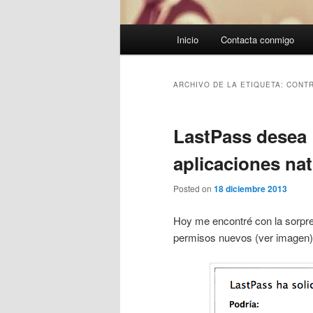
Menú
Inicio
Contacta conmigo
principal
ARCHIVO DE LA ETIQUETA:
CONT
LastPass desea
aplicaciones na
Posted on
18 diciembre 2013
Hoy me encontré con la sorpr
permisos nuevos (ver imagen)