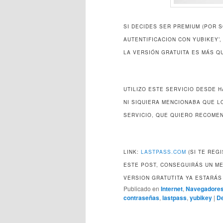
SI DECIDES SER PREMIUM (POR 
AUTENTIFICACION CON YUBIKEY’
LA VERSIÓN GRATUITA ES MÁS Q
UTILIZO ESTE SERVICIO DESDE 
NI SIQUIERA MENCIONABA QUE L
SERVICIO, QUE QUIERO RECOM
LINK:
LASTPASS.COM
(SI TE REG
ESTE POST, CONSEGUIRÁS UN ME
VERSION GRATUTITA YA ESTARÁS
Publicado en
Internet
,
Navegadore
contraseñas
,
lastpass
,
yubikey
|
De