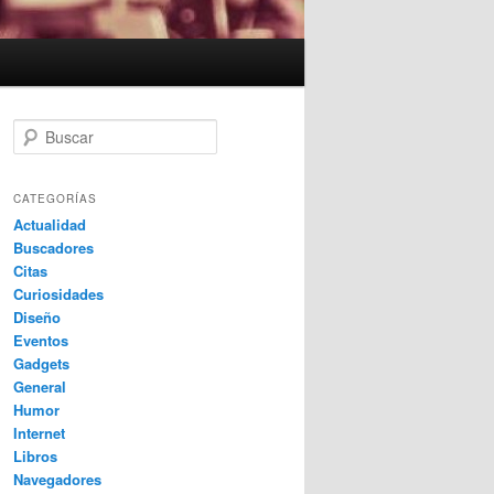
B
u
s
c
CATEGORÍAS
a
Actualidad
r
Buscadores
Citas
Curiosidades
Diseño
Eventos
Gadgets
General
Humor
Internet
Libros
Navegadores