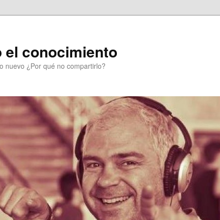
 el conocimiento
go nuevo ¿Por qué no compartirlo?