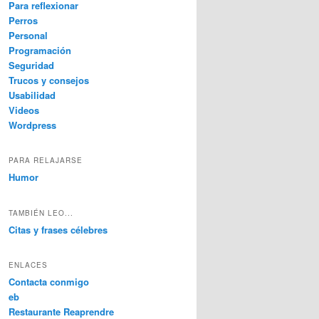
Para reflexionar
Perros
Personal
Programación
Seguridad
Trucos y consejos
Usabilidad
Videos
Wordpress
PARA RELAJARSE
Humor
TAMBIÉN LEO...
Citas y frases célebres
ENLACES
Contacta conmigo
eb
Restaurante Reaprendre