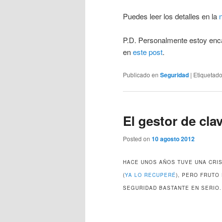
Puedes leer los detalles en la
n
P.D. Personalmente estoy en
en
este post
.
Publicado en
Seguridad
|
Etiquetad
El gestor de cla
Posted on
10 agosto 2012
HACE UNOS AÑOS TUVE UNA CRI
(
YA LO RECUPERÉ
), PERO FRUTO
SEGURIDAD BASTANTE EN SERIO.