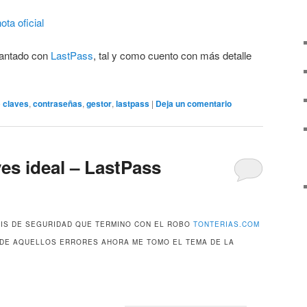
ota oficial
cantado con
LastPass
, tal y como cuento con más detalle
o
claves
,
contraseñas
,
gestor
,
lastpass
|
Deja un comentario
ves ideal – LastPass
SIS DE SEGURIDAD QUE TERMINO CON EL ROBO
TONTERIAS.COM
 DE AQUELLOS ERRORES AHORA ME TOMO EL TEMA DE LA