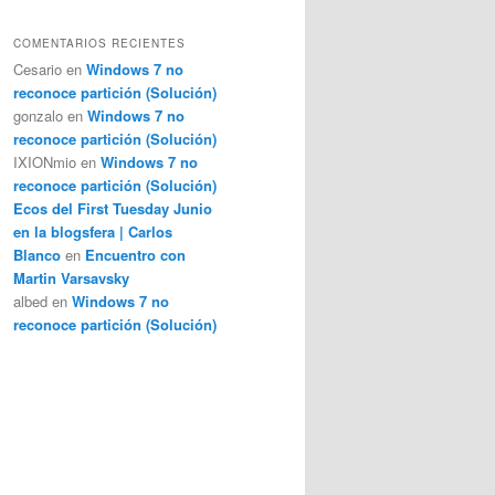
COMENTARIOS RECIENTES
Cesario
en
Windows 7 no
reconoce partición (Solución)
gonzalo
en
Windows 7 no
reconoce partición (Solución)
IXIONmio
en
Windows 7 no
reconoce partición (Solución)
Ecos del First Tuesday Junio
en la blogsfera | Carlos
Blanco
en
Encuentro con
Martin Varsavsky
albed
en
Windows 7 no
reconoce partición (Solución)