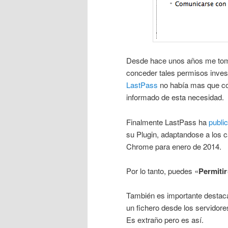
Desde hace unos años me tomo 
conceder tales permisos invest
LastPass
no había mas que con
informado de esta necesidad.
Finalmente LastPass ha
public
su Plugin, adaptandose a los 
Chrome para enero de 2014.
Por lo tanto, puedes «
Permitir
También es importante destac
un fichero desde los servidor
Es extraño pero es así.