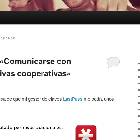
RASEÑAS
 «Comunicarse con
tivas cooperativas»
esa de que mi gestor de claves
LastPass
me pedía unos