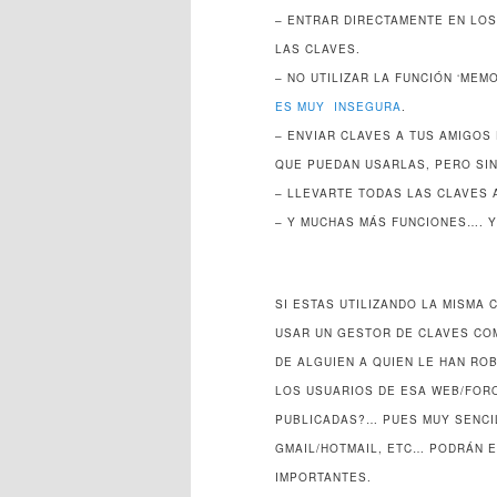
– ENTRAR DIRECTAMENTE EN LOS
LAS CLAVES.
– NO UTILIZAR LA FUNCIÓN ‘ME
ES MUY INSEGURA
.
– ENVIAR CLAVES A TUS AMIGOS
QUE PUEDAN USARLAS, PERO SIN
– LLEVARTE TODAS LAS CLAVES
– Y MUCHAS MÁS FUNCIONES…. Y
SI ESTAS UTILIZANDO LA MISMA
USAR UN GESTOR DE CLAVES C
DE ALGUIEN A QUIEN LE HAN RO
LOS USUARIOS DE ESA WEB/FORO
PUBLICADAS?… PUES MUY SENCIL
GMAIL/HOTMAIL, ETC… PODRÁN E
IMPORTANTES.